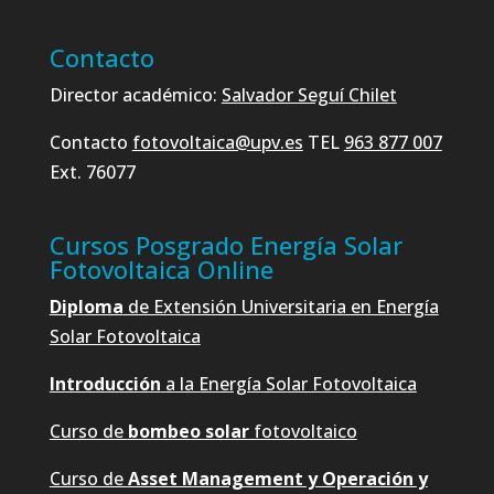
Contacto
Director académico:
Salvador Seguí Chilet
Contacto
fotovoltaica@upv.es
TEL
963 877 007
Ext. 76077
Cursos Posgrado Energía Solar
Fotovoltaica Online
Diploma
de Extensión Universitaria en Energía
Solar Fotovoltaica
Introducción
a la Energía Solar Fotovoltaica
Curso de
bombeo solar
fotovoltaico
Curso de
Asset Management y Operación y