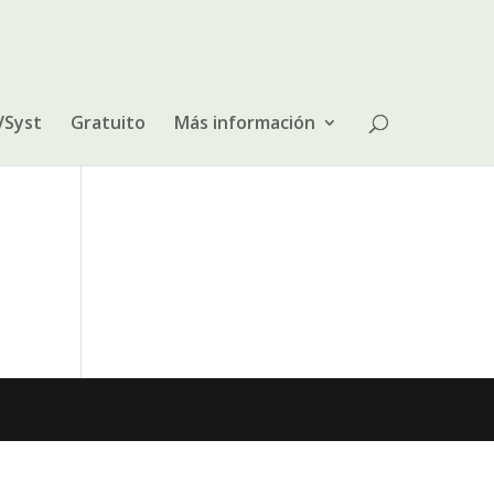
VSyst
Gratuito
Más información